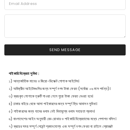
পাইকারি বিক্রেতা সুবিধা :
১) আন্তর্জাতিক মানের ও জিরো-ডিফেক্ট পোশাক আইটেম।
২) অবিক্রীত আইটেমগুলির জন্য সম্পূর্ণ নগদ টাকা ফেরত (সর্বোচ্চ ০৬ মাস পর্যন্ত)।
৩) ক্রয়কৃত পোশাকে ত্রুটি পাওয়া গেলে পুরো টাকা ফেরত দেওয়া হবে।
৪) ঢাকার বাইরে থেকে আসা পাইকারদের জন্য সম্পূর্ণ ফ্রি আবাসন সুবিধা।
৫) পাইকারদের জন্য যাদের গুদাম নেই বিনামূল্যে গুদাম সহায়তা প্রদান।
৬) বাংলাদেশের আইন অনুযায়ী রেড রোভার ও পাইকারি বিক্রেতাদের মধ্যে পেশাগত দলিল।
৭) ক্রয়ের সময় সম্পূর্ণ পেমেন্ট প্রদানযোগ্য এবং সম্পূর্ণ নগদ ফেরত বা চাইলে প্রোডাক্ট