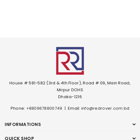
House # 581-582 (3rd & 4th Floor), Road # 09, Main Road,
Mirpur DOHS
Dhaka-1216
Phone:
+8809678800749
|
Email:
info@redrover.com.bd
INFORMATIONS
QUICK SHOP